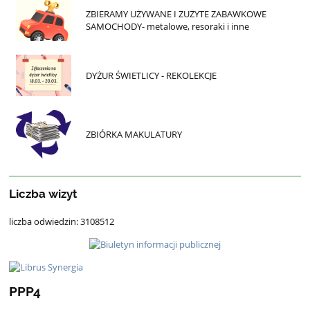
ZBIERAMY UŻYWANE I ZUŻYTE ZABAWKOWE
SAMOCHODY- metalowe, resoraki i inne
DYŻUR ŚWIETLICY - REKOLEKCJE
ZBIÓRKA MAKULATURY
Liczba wizyt
liczba odwiedzin: 3108512
PPP4