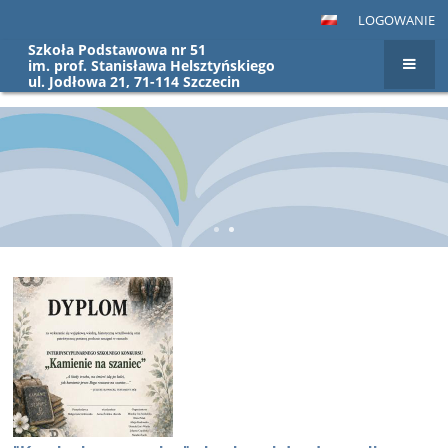
LOGOWANIE
Szkoła Podstawowa nr 51
im. prof. Stanisława Helsztyńskiego
ul. Jodłowa 21, 71-114 Szczecin
Strona
główna
ODDZIAŁY PRZEDSZKOLNE