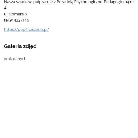
Nasza szkoła współpracuje z Poradnią Psychologiczno-Pedagogiczną nr
4
ul. Romera 6
tel.914327116
https://ppp4.szczecin.pl/
Galeria zdjęć
brak danych