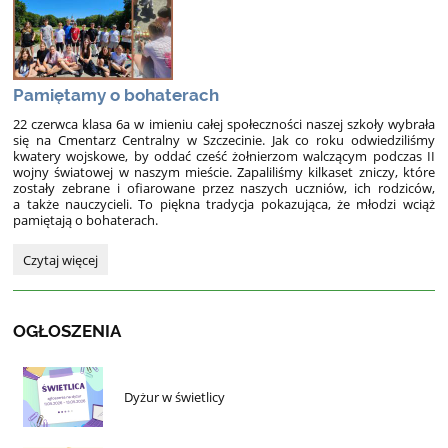
5
:
Pamiętamy o bohaterach
22 czerwca klasa 6a w imieniu całej społeczności naszej szkoły wybrała
się na Cmentarz Centralny w Szczecinie. Jak co roku odwiedziliśmy
kwatery wojskowe, by oddać cześć żołnierzom walczącym podczas II
wojny światowej w naszym mieście. Zapaliliśmy kilkaset zniczy, które
zostały zebrane i ofiarowane przez naszych uczniów, ich rodziców,
a także nauczycieli. To piękna tradycja pokazująca, że młodzi wciąż
pamiętają o bohaterach.
Pamiętamy
Czytaj więcej
o
bohaterach:
OGŁOSZENIA
Dyżur w świetlicy