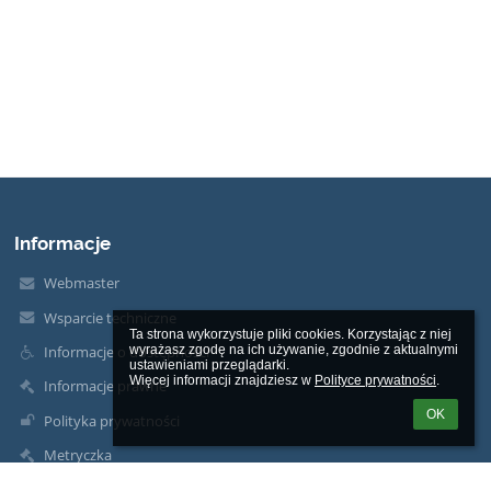
Informacje
Webmaster
Wsparcie techniczne
Ta strona wykorzystuje pliki cookies. Korzystając z niej 
wyrażasz zgodę na ich używanie, zgodnie z aktualnymi 
Informacje o dostępności
ustawieniami przeglądarki.

Więcej informacji znajdziesz w 
Polityce prywatności
.
Informacje prawne
OK
Polityka prywatności
Metryczka
Mapa strony