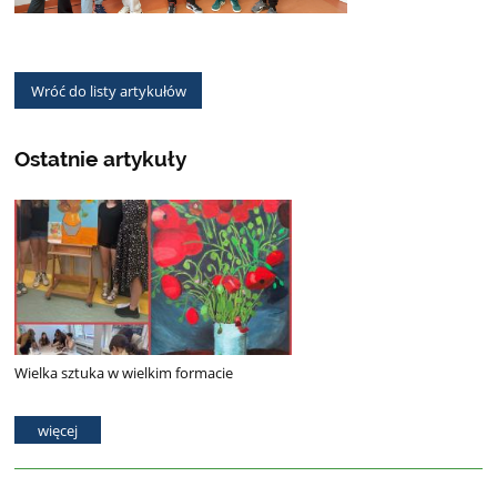
Wróć do listy artykułów
Ostatnie artykuły
Wielka sztuka w wielkim formacie
więcej