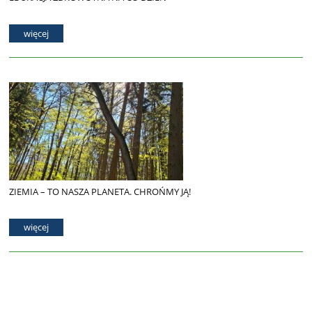
więcej
ZIEMIA – TO NASZA PLANETA. CHROŃMY JĄ!
więcej