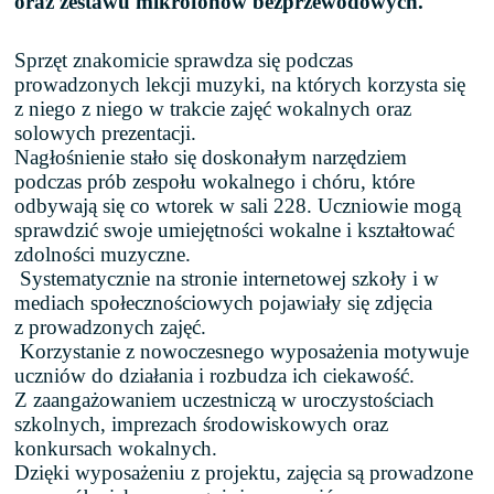
oraz zestawu mikrofonów bezprzewodowych.
Sprzęt znakomicie sprawdza się podczas
prowadzonych lekcji muzyki, na których korzysta się
z niego z niego w trakcie zajęć wokalnych oraz
solowych prezentacji.
Nagłośnienie stało się doskonałym narzędziem
podczas prób zespołu wokalnego i chóru, które
odbywają się co wtorek w sali 228. Uczniowie mogą
sprawdzić swoje umiejętności wokalne i kształtować
zdolności muzyczne.
Systematycznie na stronie internetowej szkoły i w
mediach społecznościowych pojawiały się zdjęcia
z prowadzonych zajęć.
Korzystanie z nowoczesnego wyposażenia motywuje
uczniów do działania i rozbudza ich ciekawość.
Z zaangażowaniem uczestniczą w uroczystościach
szkolnych, imprezach środowiskowych oraz
konkursach wokalnych.
Dzięki wyposażeniu z projektu, zajęcia są prowadzone