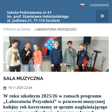
LOGOWANIE
Szkoła Podstawowa nr 51
im. prof. Stanisława Helsztyńskiego
ul. Jodłowa 21, 71-114 Szczecin
STRONA GŁÓWNA
.
LABORATORIA PRZYSZŁOŚCI
Laboratoria
przyszłości
SALA MUZYCZNA
19.11.2025 22:34
W roku szkolnym 2025/26 w ramach programu
„Laboratoria Przyszłości” w pracowni muzycznej
kolejny rok korzystamy ze sprzętu nagłaśniającego