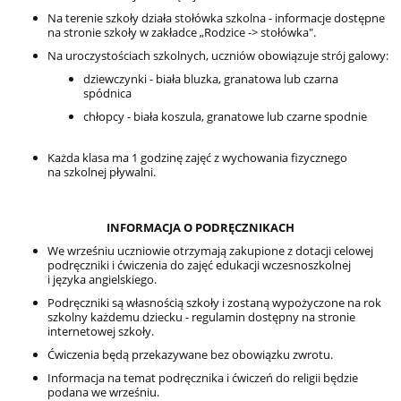
Na terenie szkoły działa stołówka szkolna - informacje dostępne
na stronie szkoły w zakładce
„Rodzice -> stołówka".
Na uroczystościach szkolnych, uczniów obowiązuje strój galowy:
dziewczynki - biała bluzka, granatowa lub czarna
spódnica
chłopcy - biała koszula, granatowe lub czarne spodnie
Każda klasa ma 1 godzinę zajęć z wychowania fizycznego
na szkolnej pływalni.
INFORMACJA O PODRĘCZNIKACH
We wrześniu uczniowie otrzymają zakupione z dotacji celowej
podręczniki i ćwiczenia do zajęć edukacji wczesnoszkolnej
i języka angielskiego.
Podręczniki są własnością szkoły i zostaną wypożyczone na rok
szkolny każdemu dziecku - regulamin dostępny na stronie
internetowej szkoły.
Ćwiczenia będą przekazywane bez obowiązku zwrotu.
Informacja na temat podręcznika i ćwiczeń do religii będzie
podana we wrześniu.