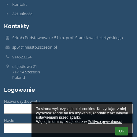
Kontakt
Aktualności
Kontakty
Szkoła Podstawowa nr 51 im. prof. Stanisława Helsztyńskiego
sp51@miasto.szczecin.pl
914523324
ul. Jodłowa 21
71-114 Szczecin
Poland
Logowanie
Nazwa użytkownika:
Ta strona wykorzystuje pliki cookies. Korzystając z niej 
wyrażasz zgodę na ich używanie, zgodnie z aktualnymi 
ustawieniami przeglądarki.

Hasło:
Więcej informacji znajdziesz w 
Polityce prywatności
.
OK