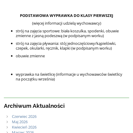
PODSTAWOWA WYPRAWKA DO KLASY PIERWSZEJ
(więcej informacji udzielą wychowawcy)
strój na zajęcia sportowe: biała koszulka, spodenki, obuwie
zmienne z jasną podeszwą (w podpisanym worku)
strój na zajęcia pływania: stój jednoczęściowy/kąpielówki,
czepek, okularki, ręcznik, klapki (w podpisanym worku)
obuwie zmienne
wyprawka na świetlicę (informacje u wychowawców świetlicy
na początku września)
Archiwum Aktualności
Czerwiec 2026
Maj 2026
Kwiecień 2026
Marzec 2026