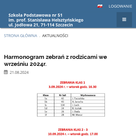
LOGOWANIE
Szkoła Podstawowa nr 51
im. prof. Stanisława Helsztyńskiego
ul. Jodłowa 21, 71-114 Szczecin
STRONA GŁÓWNA
.
AKTUALNOŚCI
Aktualności
Harmonogram zebrań z rodzicami we
wrześniu 2024r.
21.08.2024