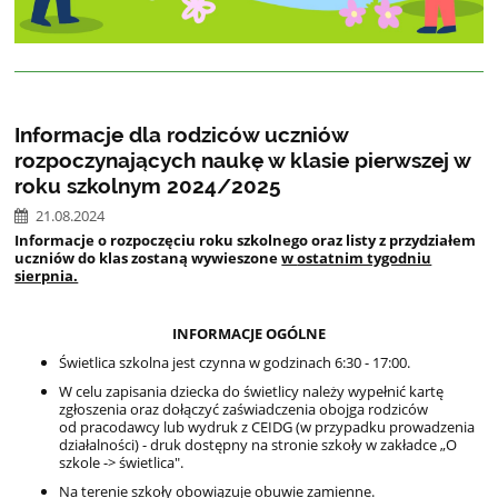
Informacje dla rodziców uczniów
rozpoczynających naukę w klasie pierwszej w
roku szkolnym 2024/2025
21.08.2024
Informacje o rozpoczęciu roku szkolnego oraz
listy z
przydziałem
uczniów do klas zostaną wywieszone
w
ostatnim tygodniu
sierpnia.
INFORMACJE OGÓLNE
Świetlica szkolna jest czynna w godzinach 6:30 - 17:00.
W celu zapisania dziecka do świetlicy należy wypełnić kartę
zgłoszenia
oraz
dołączyć zaświadczenia obojga rodziców
od pracodawcy lub wydruk z CEIDG (w przypadku prowadzenia
działalności) - druk dostępny na stronie szkoły w zakładce „O
szkole -> świetlica".
Na terenie szkoły obowiązuje obuwie zamienne.