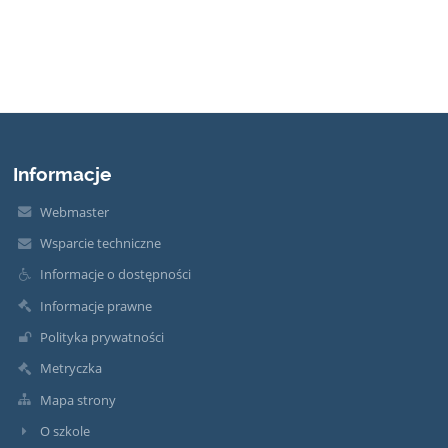
Informacje
Webmaster
Wsparcie techniczne
Informacje o dostępności
Informacje prawne
Polityka prywatności
Metryczka
Mapa strony
O szkole