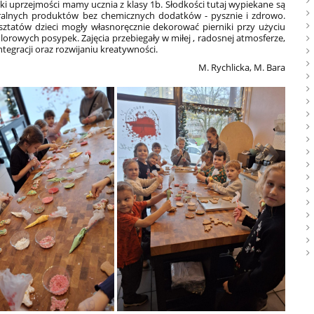
ięki uprzejmości mamy ucznia z klasy 1b. Słodkości tutaj wypiekane są
uralnych produktów bez chemicznych dodatków - pysznie i zdrowo.
ztatów dzieci mogły własnoręcznie dekorować pierniki przy użyciu
olorowych posypek. Zajęcia przebiegały w miłej , radosnej atmosferze,
integracji oraz rozwijaniu kreatywności.
M. Rychlicka, M. Bara