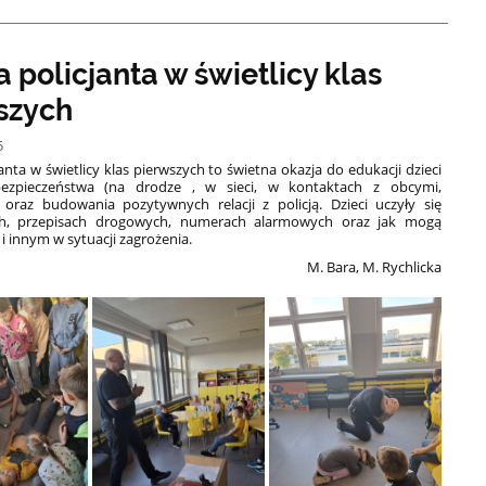
 policjanta w świetlicy klas
szych
5
anta w świetlicy klas pierwszych to świetna okazja do edukacji dzieci
ezpieczeństwa (na drodze , w sieci, w kontaktach z obcymi,
 oraz budowania pozytywnych relacji z policją. Dzieci uczyły się
h, przepisach drogowych, numerach alarmowych oraz jak mogą
i innym w sytuacji zagrożenia.
M. Bara, M. Rychlicka