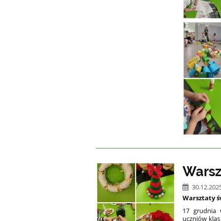
Warsz
30.12.202
Warsztaty ś
17 grudnia 
uczniów klas