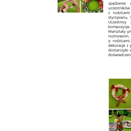
spędzenie 
uczestników
z rodzicami
styropianu,
Uczestnicy
kompozycje,
Warsztaty pr
rozmowom, 
a rodzicami
dekoracje z
dostarczyło 
doświadczeni