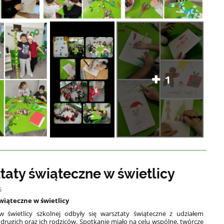
1
taty świąteczne w świetlicy
5
wiąteczne w świetlicy
w świetlicy szkolnej odbyły się warsztaty świąteczne z udziałem
 drugich oraz ich rodziców. Spotkanie miało na celu wspólne, twórcze