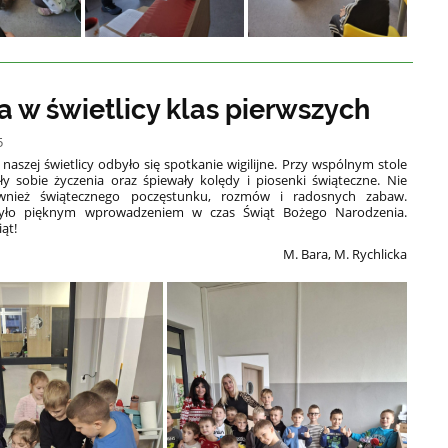
a w świetlicy klas pierwszych
5
 naszej świetlicy odbyło się spotkanie wigilijne. Przy wspólnym stole
ały sobie życzenia oraz śpiewały kolędy i piosenki świąteczne. Nie
ównież świątecznego poczęstunku, rozmów i radosnych zabaw.
było pięknym wprowadzeniem w czas Świąt Bożego Narodzenia.
ąt!
M. Bara, M. Rychlicka